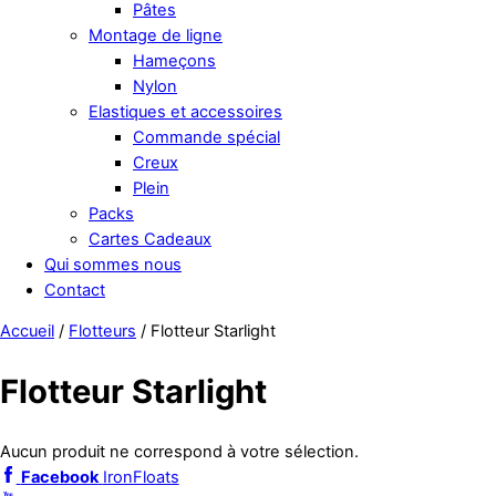
Pâtes
Montage de ligne
Hameçons
Nylon
Elastiques et accessoires
Commande spécial
Creux
Plein
Packs
Cartes Cadeaux
Qui sommes nous
Contact
Close
Accueil
/
Flotteurs
/ Flotteur Starlight
Menu
Flotteur Starlight
Aucun produit ne correspond à votre sélection.
Facebook
IronFloats