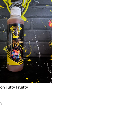
ron Tutty Fruitty
Share