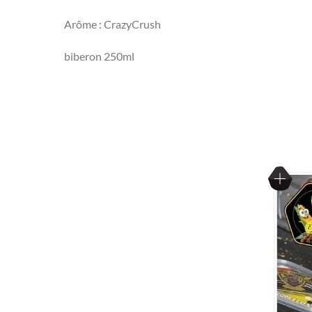
Arôme : CrazyCrush
biberon 250ml