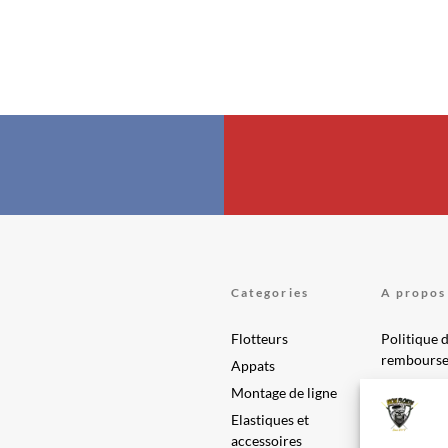
Categories
A propos
Flotteurs
Politique 
rembours
Appats
Conditions
Montage de ligne
Politique 
Elastiques et
(UE)
accessoires