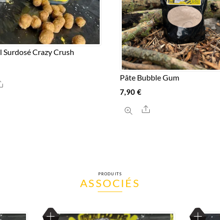
 Surdosé Crazy Crush
Pâte Bubble Gum
Share
7,90
€
Share
PRODUITS
ASSOCIÉS