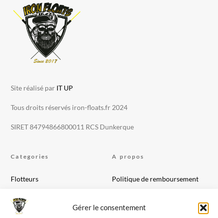
Site réalisé par
IT UP
Tous droits réservés iron-floats.fr 2024
SIRET 84794866800011 RCS Dunkerque
Categories
A propos
Flotteurs
Politique de remboursement
Appats
Conditions générales
Montage de ligne
Politique de cookies (UE)
Gérer le consentement