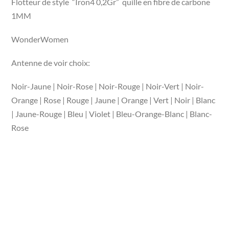
Flotteur de style “Iron4 0,2Gr” quille en fibre de carbone
prix :
1MM
3,20 €
à
WonderWomen
3,30 €
Antenne de voir choix:
Noir-Jaune | Noir-Rose | Noir-Rouge | Noir-Vert | Noir-
Orange | Rose | Rouge | Jaune | Orange | Vert | Noir | Blanc
| Jaune-Rouge | Bleu | Violet | Bleu-Orange-Blanc | Blanc-
Rose