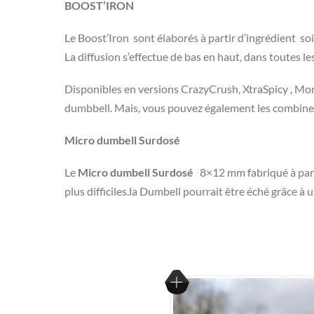
BOOST’IRON
Le Boost’Iron sont élaborés à partir d’ingrédient s
La diffusion s’effectue de bas en haut, dans toutes le
Disponibles en versions CrazyCrush, XtraSpicy , Mor
dumbbell. Mais, vous pouvez également les combine
Micro dumbell Surdosé
Le
Micro dumbell Surdosé
8×12 mm fabriqué à partir
plus difficiles.la Dumbell pourrait être éché grâce 