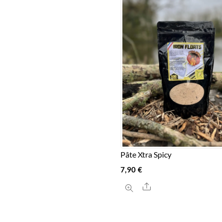
Pâte Xtra Spicy
7,90
€
Share