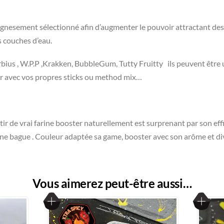
oignesement sélectionné afin d’augmenter le pouvoir attractant de
s couches d’eau.
bius , W.P.P ,Krakken, BubbleGum, Tutty Fruitty ils peuvent être 
r avec vos propres sticks ou method mix…
 de vrai farine booster naturellement est surprenant par son effic
à une bague . Couleur adaptée sa game, booster avec son arôme et 
Vous aimerez peut-être aussi…