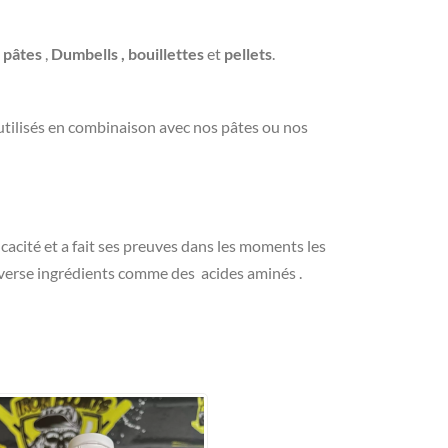
s
pâtes
,
Dumbells , bouillettes
et
pellets
.
utilisés en combinaison avec nos pâtes ou nos
acité et a fait ses preuves dans les moments les
diverse ingrédients comme des acides aminés .