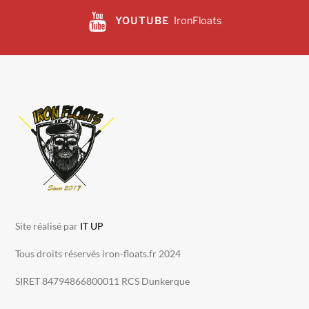
YOUTUBE
IronFloats
Site réalisé par
IT UP
Tous droits réservés iron-floats.fr 2024
SIRET 84794866800011 RCS Dunkerque