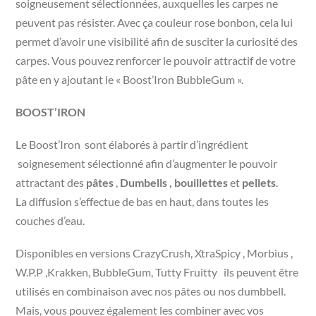
soigneusement sélectionnées, auxquelles les carpes ne
peuvent pas résister. Avec ça couleur rose bonbon, cela lui
permet d’avoir une visibilité afin de susciter la curiosité des
carpes. Vous pouvez renforcer le pouvoir attractif de votre
pâte en y ajoutant le « Boost’Iron BubbleGum ».
BOOST’IRON
Le Boost’Iron sont élaborés à partir d’ingrédient
soignesement sélectionné afin d’augmenter le pouvoir
attractant des
pâtes
,
Dumbells , bouillettes
et
pellets
.
La diffusion s’effectue de bas en haut, dans toutes les
couches d’eau.
Disponibles en versions CrazyCrush, XtraSpicy , Morbius ,
W.P.P ,Krakken, BubbleGum, Tutty Fruitty ils peuvent être
utilisés en combinaison avec nos pâtes ou nos dumbbell.
Mais, vous pouvez également les combiner avec vos