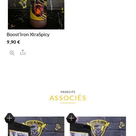
Boost’Iron XtraSpicy
9,90
€
Share
PRODUITS
ASSOCIÉS