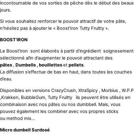
incontournable de vos sorties de pêche dès le début des beaux
jours.
Si vous souhaitez renforcer le pouvoir attractif de votre pâte,
n’hésitez pas à ajouter le « Boost’Iron Tutty Fruitty ».
BOOST’IRON
Le Boost’Iron sont élaborés à partir d’ingrédient soignesement
sélectionné afin d’augmenter le pouvoir attractant des
pâtes
,
Dumbells , bouillettes
et
pellets
.
La diffusion s’effectue de bas en haut, dans toutes les couches
d’eau.
Disponibles en versions CrazyCrush, XtraSpicy , Morbius , W.P.P
,Krakken, BubbleGum, Tutty Fruitty ils peuvent être utilisés en
combinaison avec nos pâtes ou nos dumbbell. Mais, vous
pouvez également les combiner avec vos propres sticks
ou method mix…
Micro dumbell Surdosé