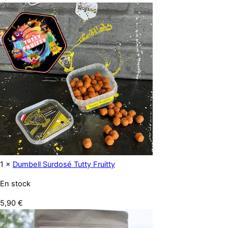
1 ×
Dumbell Surdosé Tutty Fruitty
En stock
5,90
€