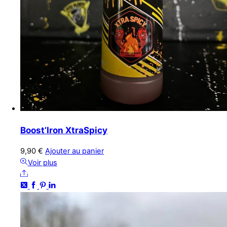
Boost’Iron XtraSpicy
9,90
€
Ajouter au panier
Voir plus
Share