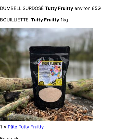
37,20 €.
32,00 €.
DUMBELL SURDOSÉ
Tutty Fruitty
environ 85G
BOUILLIETTE
Tutty Fruitty
1kg
1 ×
Pâte Tutty Fruitty
En stock