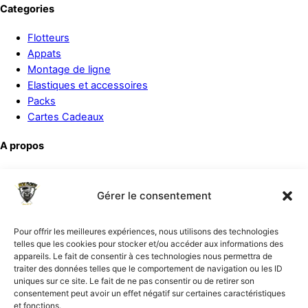
Categories
Flotteurs
Appats
Montage de ligne
Elastiques et accessoires
Packs
Cartes Cadeaux
A propos
Politique de remboursement
Conditions générales
Gérer le consentement
Politique de cookies (UE)
Pour offrir les meilleures expériences, nous utilisons des technologies
Support
telles que les cookies pour stocker et/ou accéder aux informations des
appareils. Le fait de consentir à ces technologies nous permettra de
Suivre une commande
traiter des données telles que le comportement de navigation ou les ID
Mon compte
uniques sur ce site. Le fait de ne pas consentir ou de retirer son
consentement peut avoir un effet négatif sur certaines caractéristiques
Réclamation
et fonctions.