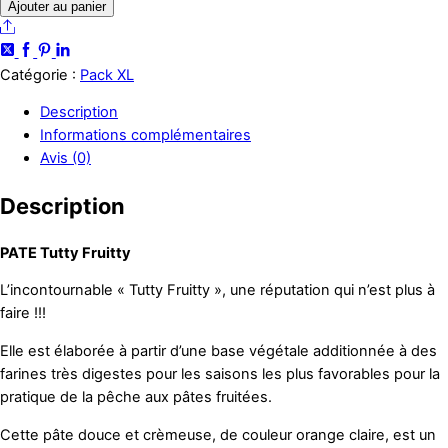
de
Ajouter au panier
Pack
Share
« XL »
Tutty
Catégorie :
Pack XL
Fruitty
Description
Informations complémentaires
Avis (0)
Description
PATE Tutty Fruitty
L’incontournable « Tutty Fruitty », une réputation qui n’est plus à
faire !!!
Elle est élaborée à partir d’une base végétale additionnée à des
farines très digestes pour les saisons les plus favorables pour la
pratique de la pêche aux pâtes fruitées.
Cette pâte douce et crèmeuse, de couleur orange claire, est un